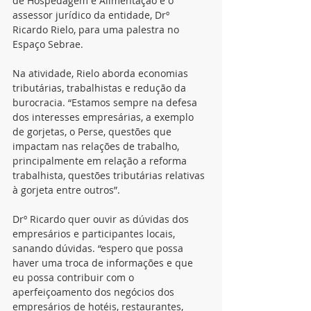
de Hospedagem e Alimentação e o 
assessor jurídico da entidade, Drº 
Ricardo Rielo, para uma palestra no 
Espaço Sebrae.
Na atividade, Rielo aborda economias 
tributárias, trabalhistas e redução da 
burocracia. “Estamos sempre na defesa 
dos interesses empresárias, a exemplo 
de gorjetas, o Perse, questões que 
impactam nas relações de trabalho, 
principalmente em relação a reforma 
trabalhista, questões tributárias relativas 
à gorjeta entre outros”.
Drº Ricardo quer ouvir as dúvidas dos 
empresários e participantes locais, 
sanando dúvidas. “espero que possa 
haver uma troca de informações e que 
eu possa contribuir com o 
aperfeiçoamento dos negócios dos 
empresários de hotéis, restaurantes, 