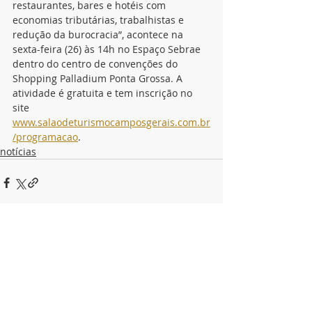
restaurantes, bares e hotéis com 
economias tributárias, trabalhistas e 
redução da burocracia”, acontece na 
sexta-feira (26) às 14h no Espaço Sebrae 
dentro do centro de convenções do 
Shopping Palladium Ponta Grossa. A 
atividade é gratuita e tem inscrição no 
site 
www.salaodeturismocamposgerais.com.br
/programacao
. 
notícias
Posts recentes
Ver tudo