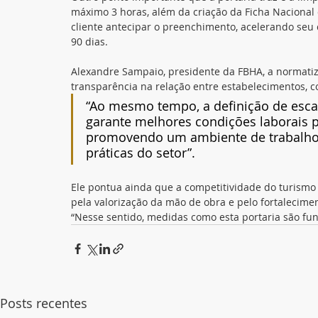
máximo 3 horas, além da criação da Ficha Nacional d
cliente antecipar o preenchimento, acelerando se
90 dias.
Alexandre Sampaio, presidente da FBHA, a normatizaç
transparência na relação entre estabelecimentos, c
“Ao mesmo tempo, a definição de esca
garante melhores condições laborais pa
promovendo um ambiente de trabalho 
práticas do setor”.
Ele pontua ainda que a competitividade do turismo b
pela valorização da mão de obra e pelo fortalecimen
“Nesse sentido, medidas como esta portaria são fund
Posts recentes