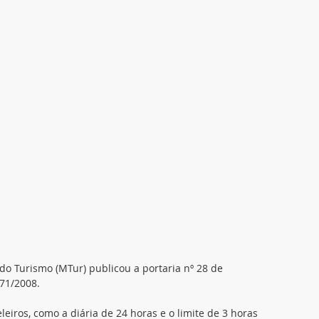
o Turismo (MTur) publicou a portaria nº 28 de 
771/2008.
eiros, como a diária de 24 horas e o limite de 3 horas 