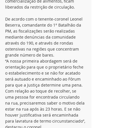
comercialização de alimentos, ficam 
liberados da restrição de circulação.
De acordo com o tenente-coronel Leonel 
Beserra, comandante do 1° Batalhão da 
PM, as fiscalizações serão realizadas 
mediante denúncias da comunidade 
através do 190, e através de rondas 
ostensivas na regiões que concentram 
grande número de bares.
“A nossa primeira abordagem será de 
orientação para que o proprietário feche 
o estabelecimento e se não for acatado 
será autuado e encaminhado ao Fórum 
para que a Justiça determine uma pena. 
Com relação ao toque de recolher, se 
uma pessoa for encontrada circulando 
na rua, precisaremos saber o motivo dela 
estar na rua após às 23 horas. E se não 
houver justificativa será encaminhada 
para lavratura de termo circunstanciado”, 
destacou o coronel.