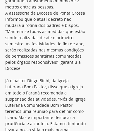
garantido o afastamento mínimo de 2 
metros entre as pessoas.
A assessoria da Diocese de Ponta Grossa 
informou que o atual decreto não 
mudará a rotina dos padres e bispos. 
“Mantém-se todas as medidas que estão 
sendo realizadas desde o primeiro 
semestre. As festividades de fim de ano, 
serão realizadas nas mesmas condições 
de permissões sanitárias comunicadas 
pelos órgãos responsáveis”, garantiu a 
Diocese.
Já o pastor Diego Biehl, da Igreja 
Luterana Bom Pastor, disse que a igreja 
em todo o Paraná recomenda a 
suspensão das atividades. “Nós da Igreja 
Luterana Comunidade Bom Pastor 
teremos uma reunião para definir como 
ficará. Mas é importante destacar a 
prudência e a cautela. Estamos tentando 
levar a nossa vida o mais normal 