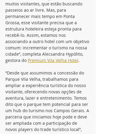
muitos visitantes, que estão buscando 
passeios ao ar livre. Mas, para 
permanecer mais tempo em Ponta 
Grossa, esse visitante precisa que a 
estrutura hoteleira esteja pronta para 
recebê-lo. Assim, estamos nos 
associando a outro hotel com um objetivo 
comum: incrementar o turismo na nossa 
cidade”, completa Alecsandra Hypólito, 
gestora do 
Premium Vila Velha Hotel
.
“Desde que assumimos a concessão do 
Parque Vila Velha, trabalhamos para 
ampliar a experiência turística do nosso 
visitante, oferecendo novas opções de 
aventura, lazer e entretenimento. Temos 
dito que o parque tem potencial para ser 
um hub do turismo nos Campos Gerais. A 
parceria que iniciamos hoje pode e deve 
ser ampliada com a participação de 
novos players do trade turístico local”, 