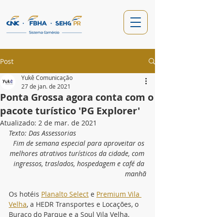
Post
Yukê Comunicação
27 de jan. de 2021
Ponta Grossa agora conta com o
pacote turístico 'PG Explorer'
Atualizado:
2 de mar. de 2021
Texto: Das Assessorias
Fim de semana especial para aproveitar os 
melhores atrativos turísticos da cidade, com 
ingressos, traslados, hospedagem e café da 
manhã
Os hotéis 
Planalto Select
 e 
Premium Vila 
Velha
, a HEDR Transportes e Locações, o 
Buraco do Parque e a Soul Vila Velha, 