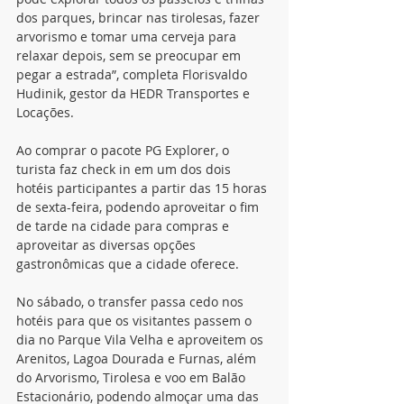
dos parques, brincar nas tirolesas, fazer 
arvorismo e tomar uma cerveja para 
relaxar depois, sem se preocupar em 
pegar a estrada”, completa Florisvaldo 
Hudinik, gestor da HEDR Transportes e 
Locações.
Ao comprar o pacote PG Explorer, o 
turista faz check in em um dos dois 
hotéis participantes a partir das 15 horas 
de sexta-feira, podendo aproveitar o fim 
de tarde na cidade para compras e 
aproveitar as diversas opções 
gastronômicas que a cidade oferece.
No sábado, o transfer passa cedo nos 
hotéis para que os visitantes passem o 
dia no Parque Vila Velha e aproveitem os 
Arenitos, Lagoa Dourada e Furnas, além 
do Arvorismo, Tirolesa e voo em Balão 
Estacionário, podendo almoçar uma das 