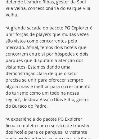
defende Leandro Ribas, gestor da Soul 
Vila Velha, concessionária do Parque Vila 
Velha. 
“A grande sacada do pacote PG Explorer é 
unir forças de players que muitas vezes 
são vistos como concorrentes pelo 
mercado. Afinal, temos dois hotéis que 
concorrem entre si por hóspedes e dois 
parques que disputam a atenção dos 
visitantes. Estamos dando uma 
demonstração clara de que o setor 
precisa se unir para oferecer sempre 
algo a mais e melhor para o crescimento 
do turismo como um todo na nossa 
região”, destaca Alvaro Dias Filho, gestor 
do Buraco do Padre. 
“A experiência do pacote PG Explorer 
ficou completa com o serviço de transfer 
dos hotéis para os parques. O visitante 
pode explorar todos os passeios e trilhas 