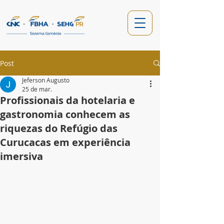
Post
Jeferson Augusto
25 de mar.
Profissionais da hotelaria e
gastronomia conhecem as
riquezas do Refúgio das
Curucacas em experiência
imersiva