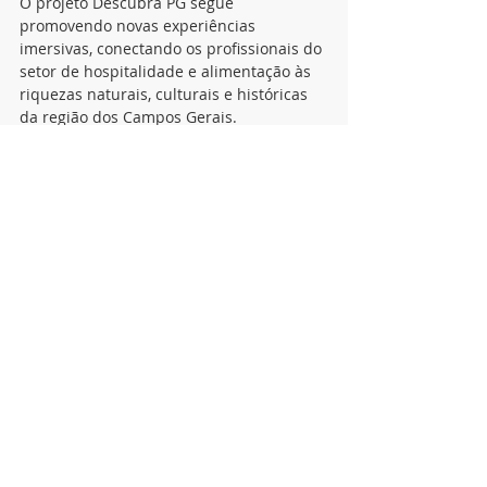
O projeto Descubra PG segue 
promovendo novas experiências 
imersivas, conectando os profissionais do 
setor de hospitalidade e alimentação às 
riquezas naturais, culturais e históricas 
da região dos Campos Gerais.
notícias
Posts recentes
Ver tudo