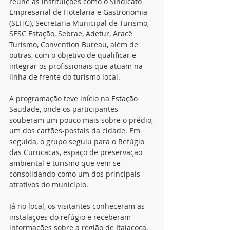
reúne as instituições como o Sindicato 
Empresarial de Hotelaria e Gastronomia 
(SEHG), Secretaria Municipal de Turismo, 
SESC Estação, Sebrae, Adetur, Aracê 
Turismo, Convention Bureau, além de 
outras, com o objetivo de qualificar e 
integrar os profissionais que atuam na 
linha de frente do turismo local.
A programação teve início na Estação 
Saudade, onde os participantes 
souberam um pouco mais sobre o prédio, 
um dos cartões-postais da cidade. Em 
seguida, o grupo seguiu para o Refúgio 
das Curucacas, espaço de preservação 
ambiental e turismo que vem se 
consolidando como um dos principais 
atrativos do município.
Já no local, os visitantes conheceram as 
instalações do refúgio e receberam 
informações sobre a região de Itaiacoca, 