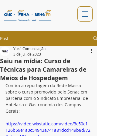
Post
Yukê Comunicação
3 de jul. de 2023
Saiu na mídia: Curso de
Técnicas para Camareiras de
Meios de Hospedagem
Confira a reportagem da Rede Massa 
sobre o curso promovido pelo Senac em 
parceria com o Sindicato Empresarial de 
Hotelaria e Gastronomia dos Campos 
Gerais:
https://video.wixstatic.com/video/3c50c1_
126b59e1a0c54943a741a81dcd149b8d/72