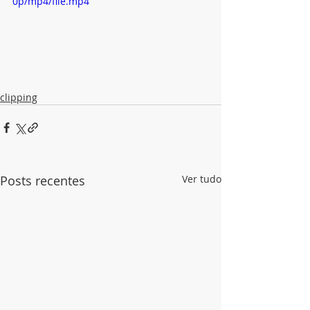
0p/mp4/file.mp4
clipping
Posts recentes
Ver tudo