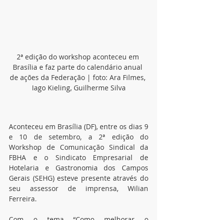
2ª edição do workshop aconteceu em 
Brasília e faz parte do calendário anual 
de ações da Federação | foto: Ara Filmes, 
Iago Kieling, Guilherme Silva
Aconteceu em Brasília (DF), entre os dias 9 
e 10 de setembro, a 2ª edição do 
Workshop de Comunicação Sindical da 
FBHA e o Sindicato Empresarial de 
Hotelaria e Gastronomia dos Campos 
Gerais (SEHG) esteve presente através do 
seu assessor de imprensa, Wilian 
Ferreira.
Com o tema “Como melhorar o 