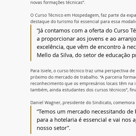
novas formações técnicas”.
O Curso Técnico em Hospedagem, faz parte da expan
destaque do turismo foi essencial para essa modalid
“Já contamos com a oferta do Curso 
a proporcionar aos jovens e ao arranjo
excelência, que vêm de encontro à nece
Mello da Silva, do setor de educação p
Para Isiele, o curso técnico traz uma perspectiva d
próximo do mercado de trabalho. “A parceria formad
reconhecimento que os empresários locais têm na im
também, ainda estudantes dos cursos técnicos”, fina
Daniel Wagner, presidente do Sindicato, comemora a
“Temos um mercado necessitando de bo
para a hotelaria é essencial e vai nos
nosso setor”.