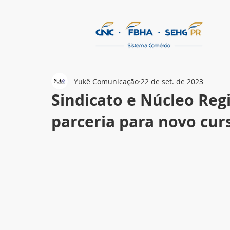
Yukê Comunicação
22 de set. de 2023
Sindicato e Núcleo Re
parceria para novo cu