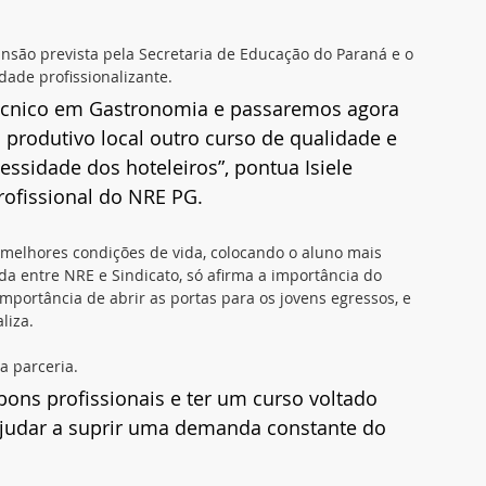
são prevista pela Secretaria de Educação do Paraná e o 
ade profissionalizante. 
Técnico em Gastronomia e passaremos agora 
 produtivo local outro curso de qualidade e 
ssidade dos hoteleiros”, pontua Isiele 
rofissional do NRE PG. 
e melhores condições de vida, colocando o aluno mais 
a entre NRE e Sindicato, só afirma a importância do 
portância de abrir as portas para os jovens egressos, e 
liza.
 parceria. 
ns profissionais e ter um curso voltado 
 ajudar a suprir uma demanda constante do 