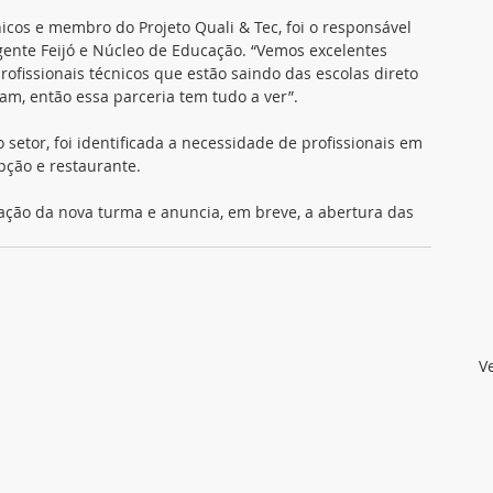
icos e membro do Projeto Quali & Tec, foi o responsável 
egente Feijó e Núcleo de Educação. “Vemos excelentes 
rofissionais técnicos que estão saindo das escolas direto 
m, então essa parceria tem tudo a ver”.
etor, foi identificada a necessidade de profissionais em 
pção e restaurante. 
ação da nova turma e anuncia, em breve, a abertura das 
V