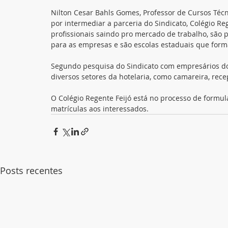
Nilton Cesar Bahls Gomes, Professor de Cursos Técn
por intermediar a parceria do Sindicato, Colégio R
profissionais saindo pro mercado de trabalho, são p
para as empresas e são escolas estaduais que forma
Segundo pesquisa do Sindicato com empresários do s
diversos setores da hotelaria, como camareira, rece
O Colégio Regente Feijó está no processo de formul
matrículas aos interessados. 
Posts recentes