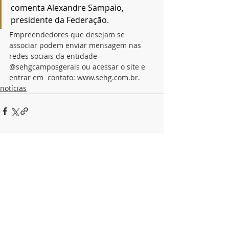
comenta Alexandre Sampaio, 
presidente da Federação.
Empreendedores que desejam se 
associar podem enviar mensagem nas 
redes sociais da entidade 
@sehgcamposgerais ou acessar o site e 
entrar em  contato: www.sehg.com.br.
notícias
Posts recentes
Ver tudo