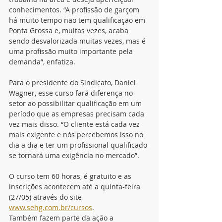
conhecimentos. “A profissão de garçom 
há muito tempo não tem qualificação em 
Ponta Grossa e, muitas vezes, acaba 
sendo desvalorizada muitas vezes, mas é 
uma profissão muito importante pela 
demanda”, enfatiza. 
Para o presidente do Sindicato, Daniel 
Wagner, esse curso fará diferença no 
setor ao possibilitar qualificação em um 
período que as empresas precisam cada 
vez mais disso. “O cliente está cada vez 
mais exigente e nós percebemos isso no 
dia a dia e ter um profissional qualificado 
se tornará uma exigência no mercado”.
O curso tem 60 horas, é gratuito e as 
inscrições acontecem até a quinta-feira 
(27/05) através do site 
www.sehg.com.br/cursos
. 
Também fazem parte da ação a 