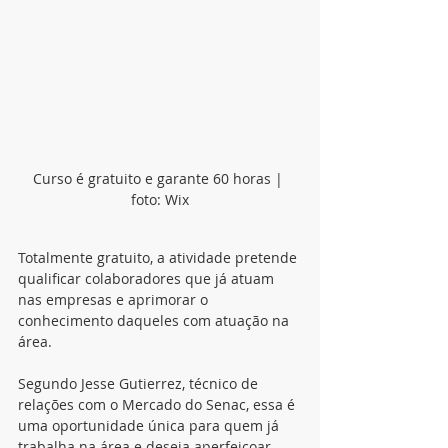
Curso é gratuito e garante 60 horas | 
foto: Wix
Totalmente gratuito, a atividade pretende 
qualificar colaboradores que já atuam 
nas empresas e aprimorar o 
conhecimento daqueles com atuação na 
área. 
Segundo Jesse Gutierrez, técnico de 
relações com o Mercado do Senac, essa é 
uma oportunidade única para quem já 
trabalha na área e deseja aperfeiçoar 