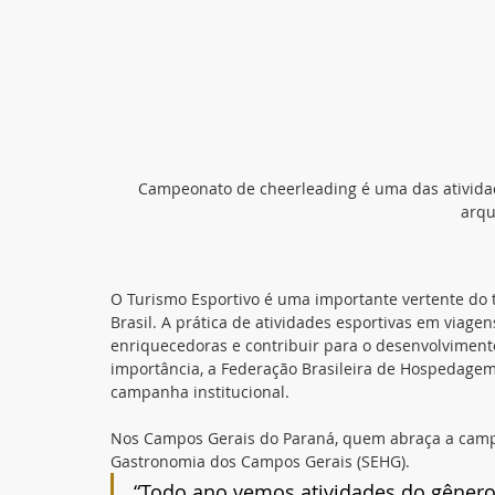
Campeonato de cheerleading é uma das atividade
arqu
O Turismo Esportivo é uma importante vertente do
Brasil. A prática de atividades esportivas em viage
enriquecedoras e contribuir para o desenvolvimento
importância, a Federação Brasileira de Hospedage
campanha institucional.
Nos Campos Gerais do Paraná, quem abraça a campa
Gastronomia dos Campos Gerais (SEHG). 
“Todo ano vemos atividades do gênero