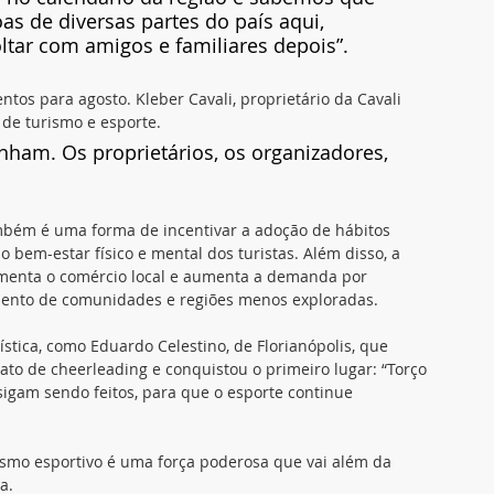
as de diversas partes do país aqui, 
tar com amigos e familiares depois”.
tos para agosto. Kleber Cavali, proprietário da Cavali 
 de turismo e esporte. 
anham. Os proprietários, os organizadores, 
mbém é uma forma de incentivar a adoção de hábitos 
bem-estar físico e mental dos turistas. Além disso, a 
omenta o comércio local e aumenta a demanda por 
vimento de comunidades e regiões menos exploradas.
stica, como Eduardo Celestino, de Florianópolis, que 
o de cheerleading e conquistou o primeiro lugar: “Torço 
gam sendo feitos, para que o esporte continue 
ismo esportivo é uma força poderosa que vai além da 
a. 