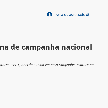
Área do associado 🔐
ema de campanha nacional
ntação (FBHA) aborda o tema em nova campanha institucional