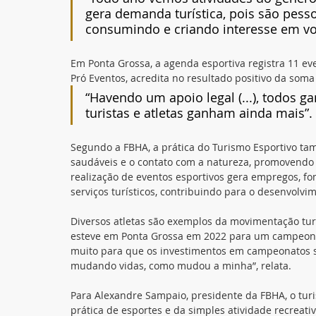
gera demanda turística, pois são pesso
consumindo e criando interesse em vol
Em Ponta Grossa, a agenda esportiva registra 11 even
Pró Eventos, acredita no resultado positivo da soma
“Havendo um apoio legal (...), todos g
turistas e atletas ganham ainda mais”.
Segundo a FBHA, a prática do Turismo Esportivo ta
saudáveis e o contato com a natureza, promovendo o 
realização de eventos esportivos gera empregos, f
serviços turísticos, contribuindo para o desenvol
Diversos atletas são exemplos da movimentação turí
esteve em Ponta Grossa em 2022 para um campeonat
muito para que os investimentos em campeonatos si
mudando vidas, como mudou a minha”, relata.
Para Alexandre Sampaio, presidente da FBHA, o tur
prática de esportes e da simples atividade recreativ