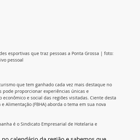
s esportivas que traz pessoas a Ponta Grossa | foto: 
ivo pessoal
 turismo que tem ganhado cada vez mais destaque no 
ns pode proporcionar experiências únicas e 
 econômico e social das regiões visitadas. Ciente desta 
m e Alimentação (FBHA) aborda o tema em sua nova 
nha é o Sindicato Empresarial de Hotelaria e 
 no calendário da região e sabemos que 