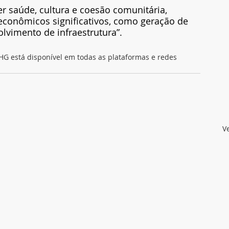
r saúde, cultura e coesão comunitária, 
conômicos significativos, como geração de 
lvimento de infraestrutura”.
G está disponível em todas as plataformas e redes 
V