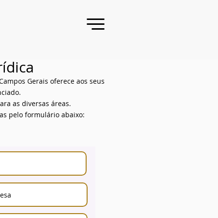
rídica
 Campos Gerais oferece aos seus
nciado.
ara as diversas áreas.
as pelo formulário abaixo: