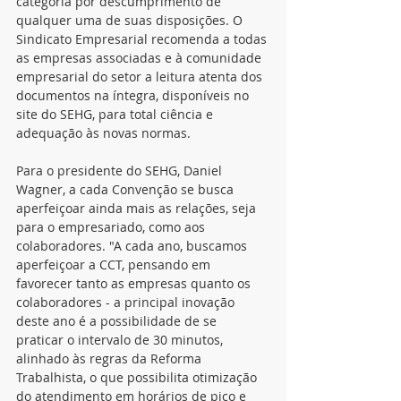
categoria por descumprimento de 
qualquer uma de suas disposições. O 
Sindicato Empresarial recomenda a todas 
as empresas associadas e à comunidade 
empresarial do setor a leitura atenta dos 
documentos na íntegra, disponíveis no 
site do SEHG, para total ciência e 
adequação às novas normas.
Para o presidente do SEHG, Daniel 
Wagner, a cada Convenção se busca 
aperfeiçoar ainda mais as relações, seja 
para o empresariado, como aos  
colaboradores. "A cada ano, buscamos 
aperfeiçoar a CCT, pensando em 
favorecer tanto as empresas quanto os 
colaboradores - a principal inovação 
deste ano é a possibilidade de se 
praticar o intervalo de 30 minutos, 
alinhado às regras da Reforma 
Trabalhista, o que possibilita otimização 
do atendimento em horários de pico e 