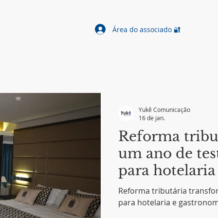
Área do associado 🔐
Yukê Comunicação
16 de jan.
Reforma tribu
um ano de test
para hotelari
Reforma tributária transf
para hotelaria e gastrono