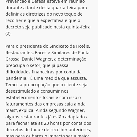
Prevenção e Defesa esteve em reunião 
durante a tarde desta quarta-feira para 
definir as diretrizes do novo toque de 
recolher e que a expectativa é que o 
decreto seja publicado nesta quinta-feira 
(2).
Para o presidente do Sindicato de Hotéis, 
Restaurantes, Bares e Similares de Ponta 
Grossa, Daniel Wagner, a determinação 
preocupa o setor, que já passa 
dificuldades financeiras por conta da 
pandemia. “É uma medida que assusta. 
Temos a preocupação que o cliente seja 
desestimulado a consumir nos 
estabelecimentos locais e com isso o 
faturamentos das empresas caia ainda 
mais”, explica. Ainda segundo Wagner, 
alguns restaurantes já estão adaptados 
para fechar até as 23 horas por conta dos 
decretos de toque de recolher anteriores, 
mas para os bares o impacto seria maior.