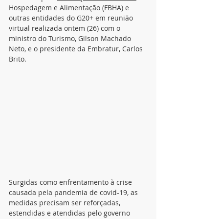
Hospedagem e Alimentação (FBHA)
 e 
outras entidades do G20+ em reunião 
virtual realizada ontem (26) com o 
ministro do Turismo, Gilson Machado 
Neto, e o presidente da Embratur, Carlos 
Brito.
Surgidas como enfrentamento à crise 
causada pela pandemia de covid-19, as 
medidas precisam ser reforçadas, 
estendidas e atendidas pelo governo 