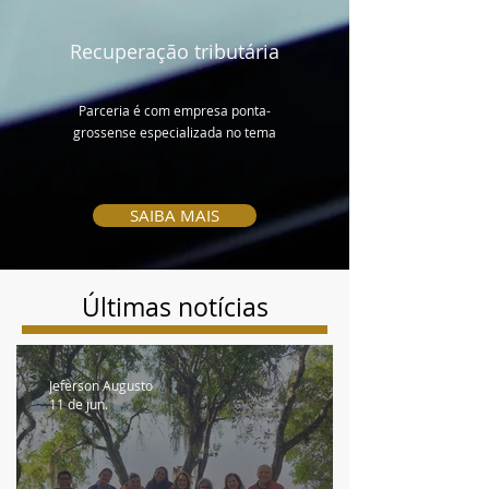
Recuperação tributária
Parceria é com empresa ponta-
grossense especializada no tema
SAIBA MAIS
Últimas notícias
Jeferson Augusto
11 de jun.