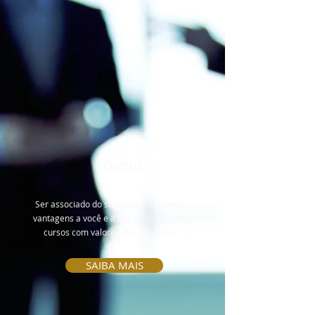
Cursos
Ser associado do sindicato traz ótimas
vantagens a você e a sua empresa com
cursos com valores diferenciados.
SAIBA MAIS