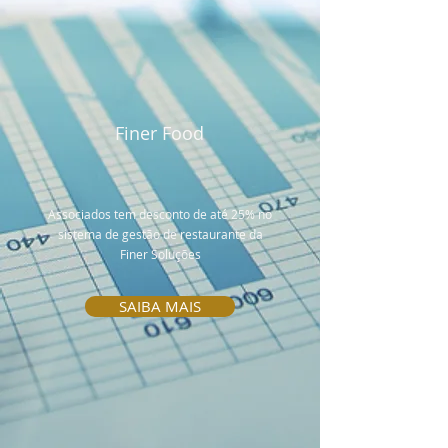
Finer Food
Associados tem desconto de até 25% no
sistema de gestão de restaurante da
Finer Soluções
SAIBA MAIS