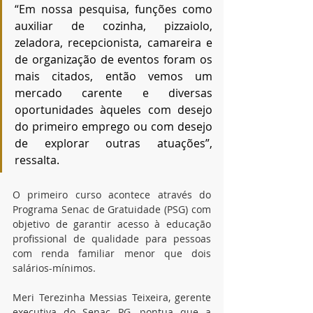
“Em nossa pesquisa, funções como 
auxiliar de cozinha, pizzaiolo, 
zeladora, recepcionista, camareira e 
de organização de eventos foram os 
mais citados, então vemos um 
mercado carente e diversas 
oportunidades àqueles com desejo 
do primeiro emprego ou com desejo 
de explorar outras atuações”, 
ressalta.
O primeiro curso acontece através do 
Programa Senac de Gratuidade (PSG) com 
objetivo de garantir acesso à educação 
profissional de qualidade para pessoas 
com renda familiar menor que dois 
salários-mínimos.
Meri Terezinha Messias Teixeira, gerente 
executiva do Senac PG, pontua que a 